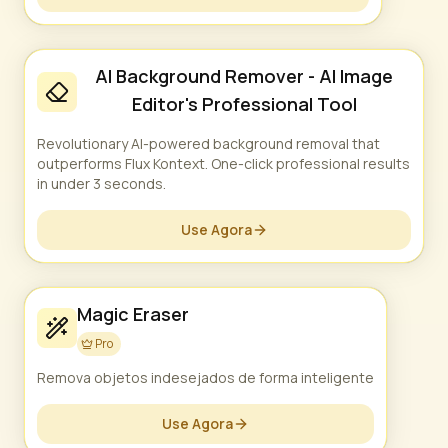
AI Background Remover - AI Image
Editor's Professional Tool
Revolutionary AI-powered background removal that
outperforms Flux Kontext. One-click professional results
in under 3 seconds.
Use Agora
Magic Eraser
Pro
Remova objetos indesejados de forma inteligente
Use Agora