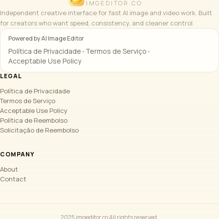
IMGEDITOR.CO
Independent creative interface for fast AI image and video work. Built
for creators who want speed, consistency, and cleaner control.
Powered by AI Image Editor
Política de Privacidade
•
Termos de Serviço
•
Acceptable Use Policy
LEGAL
Política de Privacidade
Termos de Serviço
Acceptable Use Policy
Política de Reembolso
Solicitação de Reembolso
COMPANY
About
Contact
2025 imgeditor.co All rights reserved.